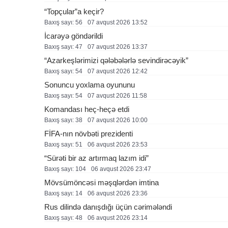
“Topçular”a keçir?
Baxış sayı: 56
07 avqust 2026 13:52
İcarəyə göndərildi
Baxış sayı: 47
07 avqust 2026 13:37
“Azarkeşlərimizi qələbələrlə sevindirəcəyik”
Baxış sayı: 54
07 avqust 2026 12:42
Sonuncu yoxlama oyununu
Baxış sayı: 54
07 avqust 2026 11:58
Komandası heç-heçə etdi
Baxış sayı: 38
07 avqust 2026 10:00
FİFA-nın növbəti prezidenti
Baxış sayı: 51
06 avqust 2026 23:53
“Sürəti bir az artırmaq lazım idi”
Baxış sayı: 104
06 avqust 2026 23:47
Mövsümöncəsi məşqlərdən imtina
Baxış sayı: 14
06 avqust 2026 23:36
Rus dilində danışdığı üçün cərimələndi
Baxış sayı: 48
06 avqust 2026 23:14