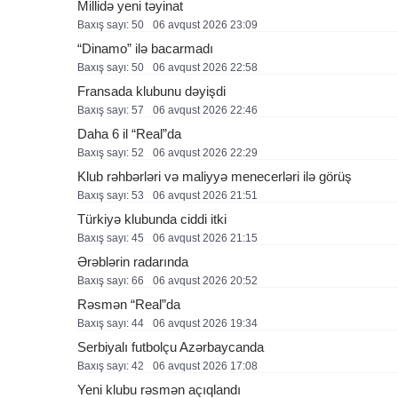
Millidə yeni təyinat
Baxış sayı: 50
06 avqust 2026 23:09
“Dinamo” ilə bacarmadı
Baxış sayı: 50
06 avqust 2026 22:58
Fransada klubunu dəyişdi
Baxış sayı: 57
06 avqust 2026 22:46
Daha 6 il “Real”da
Baxış sayı: 52
06 avqust 2026 22:29
Klub rəhbərləri və maliyyə menecerləri ilə görüş
Baxış sayı: 53
06 avqust 2026 21:51
Türkiyə klubunda ciddi itki
Baxış sayı: 45
06 avqust 2026 21:15
Ərəblərin radarında
Baxış sayı: 66
06 avqust 2026 20:52
Rəsmən “Real”da
Baxış sayı: 44
06 avqust 2026 19:34
Serbiyalı futbolçu Azərbaycanda
Baxış sayı: 42
06 avqust 2026 17:08
Yeni klubu rəsmən açıqlandı