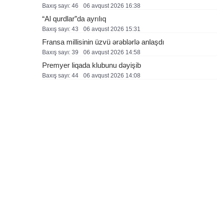
Baxış sayı: 46
06 avqust 2026 16:38
“Al qurdlar”da ayrılıq
Baxış sayı: 43
06 avqust 2026 15:31
Fransa millisinin üzvü ərəblərlə anlaşdı
Baxış sayı: 39
06 avqust 2026 14:58
Premyer liqada klubunu dəyişib
Baxış sayı: 44
06 avqust 2026 14:08