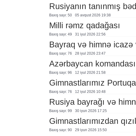
Rusiyanın tanınmış bəd
Baxış sayı: 50
05 avqust 2026 19:38
Milli rəmz qadağası
Baxış sayı: 49
31 i̇yul 2026 22:56
Bayraq və himnə icazə v
Baxış sayı: 76
28 i̇yul 2026 23:47
Azərbaycan komandası A
Baxış sayı: 96
12 i̇yul 2026 21:58
Gimnastlarımız Portuqa
Baxış sayı: 76
12 i̇yul 2026 10:48
Rusiya bayrağı və himni
Baxış sayı: 99
30 i̇yun 2026 17:25
Gimnastlarımızdan qızı
Baxış sayı: 90
29 i̇yun 2026 15:50