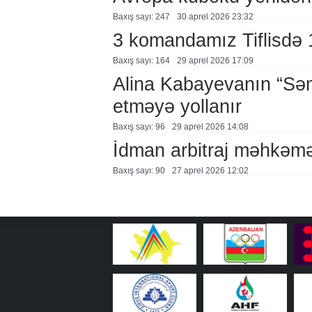
Baxış sayı: 247
30 aprel 2026 23:32
3 komandamız Tiflisdə 1
Baxış sayı: 164
29 aprel 2026 17:09
Alina Kabayevanın “Səm
etməyə yollanır
Baxış sayı: 96
29 aprel 2026 14:08
İdman arbitraj məhkəmə
Baxış sayı: 90
27 aprel 2026 12:02