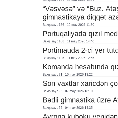
“Vəsvəsə” və “Buz. Atə
gimnastikaya diqqət aza
Baxış sayı: 156
12 may 2026 11:30
Portuqaliyada qızıl med
Baxış sayı: 108
11 may 2026 14:40
Portimauda 2-ci yer tut
Baxış sayı: 125
11 may 2026 12:55
Komanda hesabında qız
Baxış sayı: 71
10 may 2026 13:22
Son vaxtlar xaricdən çox
Baxış sayı: 95
07 may 2026 18:10
Bədii gimnastika üzrə 
Baxış sayı: 55
04 may 2026 14:35
Avropa kuboku yenidən