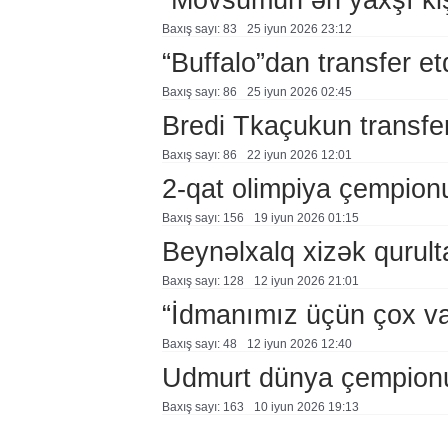
Baxış sayı: 83
25 i̇yun 2026 23:12
“Buffalo”dan transfer et
Baxış sayı: 86
25 i̇yun 2026 02:45
Bredi Tkaçukun transfer
Baxış sayı: 86
22 i̇yun 2026 12:01
2-qat olimpiya çempionu 
Baxış sayı: 156
19 i̇yun 2026 01:15
Beynəlxalq xizək qurul
Baxış sayı: 128
12 i̇yun 2026 21:01
“İdmanımız üçün çox va
Baxış sayı: 48
12 i̇yun 2026 12:40
Udmurt dünya çempion
Baxış sayı: 163
10 i̇yun 2026 19:13