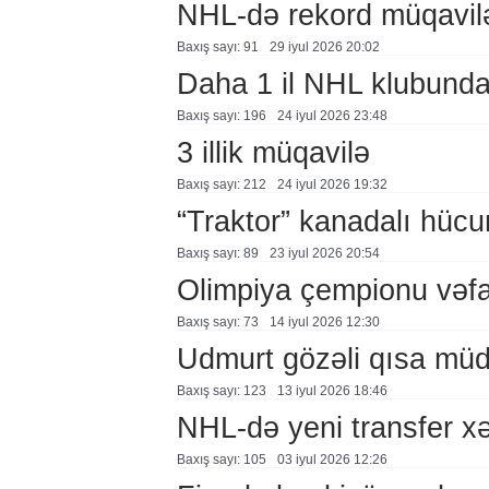
NHL-də rekord müqavil
Baxış sayı: 91
29 i̇yul 2026 20:02
Daha 1 il NHL klubund
Baxış sayı: 196
24 i̇yul 2026 23:48
3 illik müqavilə
Baxış sayı: 212
24 i̇yul 2026 19:32
“Traktor” kanadalı hücu
Baxış sayı: 89
23 i̇yul 2026 20:54
Olimpiya çempionu vəfa
Baxış sayı: 73
14 i̇yul 2026 12:30
Udmurt gözəli qısa mü
Baxış sayı: 123
13 i̇yul 2026 18:46
NHL-də yeni transfer xə
Baxış sayı: 105
03 i̇yul 2026 12:26