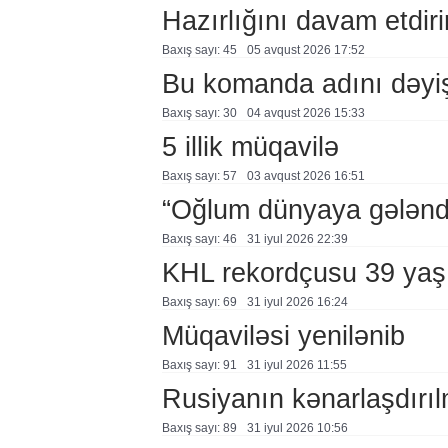
Hazırlığını davam etdiri
Baxış sayı: 45
05 avqust 2026 17:52
Bu komanda adını dəyi
Baxış sayı: 30
04 avqust 2026 15:33
5 illik müqavilə
Baxış sayı: 57
03 avqust 2026 16:51
“Oğlum dünyaya gələnd
Baxış sayı: 46
31 i̇yul 2026 22:39
KHL rekordçusu 39 yaşı
Baxış sayı: 69
31 i̇yul 2026 16:24
Müqaviləsi yenilənib
Baxış sayı: 91
31 i̇yul 2026 11:55
Rusiyanın kənarlaşdırı
Baxış sayı: 89
31 i̇yul 2026 10:56