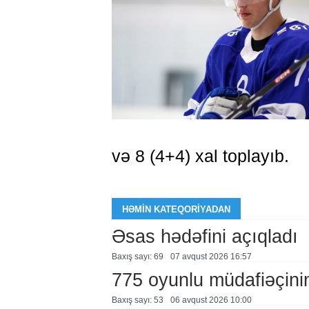
və 8 (4+4) xal toplayıb.
HƏMIN KATEQORIYADAN
Əsas hədəfini açıqladı
Baxış sayı: 69
07 avqust 2026 16:57
775 oyunlu müdafiəçini
Baxış sayı: 53
06 avqust 2026 10:00