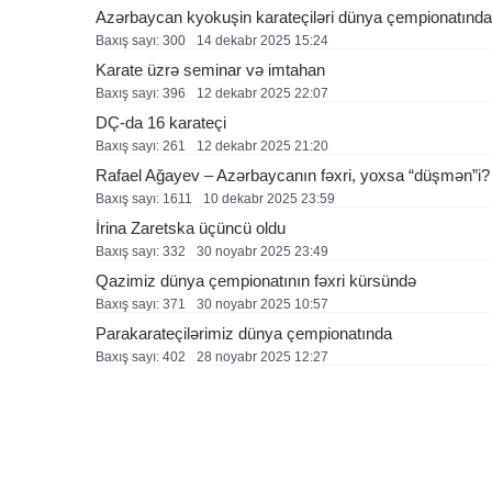
Azərbaycan kyokuşin karateçiləri dünya çempionatında u
Baxış sayı: 300
14 dekabr 2025 15:24
Karate üzrə seminar və imtahan
Baxış sayı: 396
12 dekabr 2025 22:07
DÇ-da 16 karateçi
Baxış sayı: 261
12 dekabr 2025 21:20
Rafael Ağayev – Azərbaycanın fəxri, yoxsa “düşmən”i? 
Baxış sayı: 1611
10 dekabr 2025 23:59
İrina Zaretska üçüncü oldu
Baxış sayı: 332
30 noyabr 2025 23:49
Qazimiz dünya çempionatının fəxri kürsündə
Baxış sayı: 371
30 noyabr 2025 10:57
Parakarateçilərimiz dünya çempionatında
Baxış sayı: 402
28 noyabr 2025 12:27