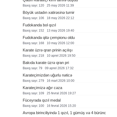
Baxış sayı: 120
25 may 2026 11:39
Böyük ustadın xatirəsinə turnir
Baxış sayı: 106
18 may 2026 22:12
Fudokanda bol qızıl
Baxış sayı: 152
13 may 2026 19:40
Fudokanda qitə çempionu oldu
Baxış sayı: 168
10 may 2026 12:00
Karate üzrə qran prinin açılışı
Baxış sayı: 218
10 aprel 2026 19:50
Bakıda karate üzrə qran pri
Baxış sayı: 79
09 aprel 2026 17:32
Karateçimizdən uğurlu nəticə
Baxış sayı: 279
16 mart 2026 10:00
Karateçimizə ağır cəza
Baxış sayı: 109
25 fevral 2026 19:27
Füceyrada qızıl medal
Baxış sayı: 100
16 fevral 2026 15:20
Avropa birinciliyində 1 qızıl, 1 gümüş və 4 bürünc