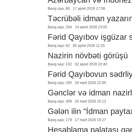
Baxış sayı: 80
17 aprel 2026 17:58
Təcrübəli idman yazarını
Baxış sayı: 204
14 aprel 2026 23:05
Fərid Qayıbov işgüzar 
Baxış sayı: 82
05 aprel 2026 11:25
Nazirin növbəti görüşü
Baxış sayı: 102
02 aprel 2026 22:40
Fərid Qayıbovun sədrliyi
Baxış sayı: 295
26 mart 2026 22:00
Gənclər və idman nazirli
Baxış sayı: 309
26 mart 2026 16:13
Gələn ilin “İdman paytax
Baxış sayı: 179
17 mart 2026 19:27
Hesablama palatası gənc