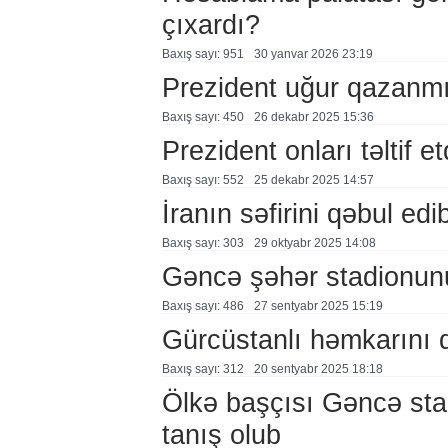
çıxardı?
Baxış sayı: 951
30 yanvar 2026 23:19
Prezident uğur qazanmı
Baxış sayı: 450
26 dekabr 2025 15:36
Prezident onları təltif et
Baxış sayı: 552
25 dekabr 2025 14:57
İranın səfirini qəbul edi
Baxış sayı: 303
29 oktyabr 2025 14:08
Gəncə şəhər stadionunu
Baxış sayı: 486
27 sentyabr 2025 15:19
Gürcüstanlı həmkarını 
Baxış sayı: 312
20 sentyabr 2025 18:18
Ölkə başçısı Gəncə stadi
tanış olub