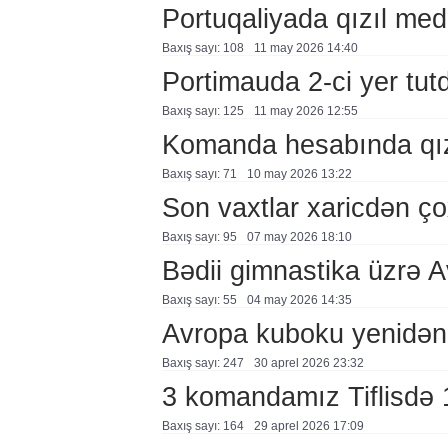
Portuqaliyada qızıl med
Baxış sayı: 108
11 may 2026 14:40
Portimauda 2-ci yer tut
Baxış sayı: 125
11 may 2026 12:55
Komanda hesabında qız
Baxış sayı: 71
10 may 2026 13:22
Son vaxtlar xaricdən çox
Baxış sayı: 95
07 may 2026 18:10
Bədii gimnastika üzrə 
Baxış sayı: 55
04 may 2026 14:35
Avropa kuboku yenidən
Baxış sayı: 247
30 aprel 2026 23:32
3 komandamız Tiflisdə 1
Baxış sayı: 164
29 aprel 2026 17:09