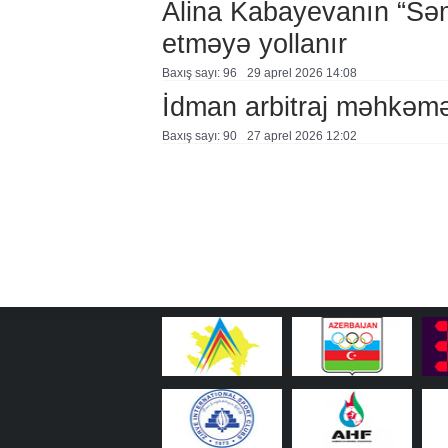
Alina Kabayevanın “Səm
etməyə yollanır
Baxış sayı: 96
29 aprel 2026 14:08
İdman arbitraj məhkəmə
Baxış sayı: 90
27 aprel 2026 12:02