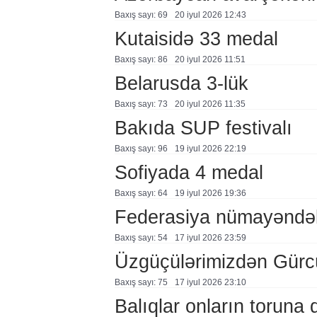
Baxış sayı: 69
20 i̇yul 2026 12:43
Kutaisidə 33 medal
Baxış sayı: 86
20 i̇yul 2026 11:51
Belarusda 3-lük
Baxış sayı: 73
20 i̇yul 2026 11:35
Bakıda SUP festivalı
Baxış sayı: 96
19 i̇yul 2026 22:19
Sofiyada 4 medal
Baxış sayı: 64
19 i̇yul 2026 19:36
Federasiya nümayəndələ
Baxış sayı: 54
17 i̇yul 2026 23:59
Üzgüçülərimizdən Gürc
Baxış sayı: 75
17 i̇yul 2026 23:10
Balıqlar onların toruna 