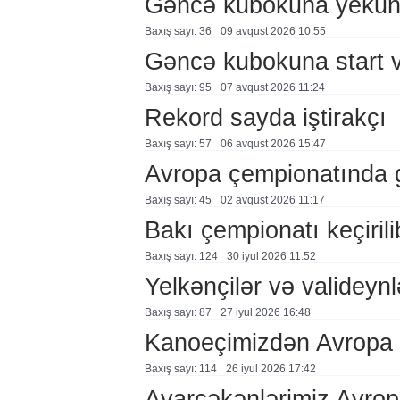
Gəncə kubokuna yekun
Baxış sayı: 36
09 avqust 2026 10:55
Gəncə kubokuna start ve
Baxış sayı: 95
07 avqust 2026 11:24
Rekord sayda iştirakçı
Baxış sayı: 57
06 avqust 2026 15:47
Avropa çempionatında
Baxış sayı: 45
02 avqust 2026 11:17
Bakı çempionatı keçirili
Baxış sayı: 124
30 i̇yul 2026 11:52
Yelkənçilər və valideynl
Baxış sayı: 87
27 i̇yul 2026 16:48
Kanoeçimizdən Avropa 
Baxış sayı: 114
26 i̇yul 2026 17:42
Avarçəkənlərimiz Avro