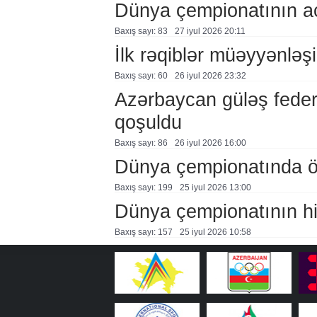
Dünya çempionatının aç
Baxış sayı: 83
27 i̇yul 2026 20:11
İlk rəqiblər müəyyənləş
Baxış sayı: 60
26 i̇yul 2026 23:32
Azərbaycan güləş feder
qoşuldu
Baxış sayı: 86
26 i̇yul 2026 16:00
Dünya çempionatında öl
Baxış sayı: 199
25 i̇yul 2026 13:00
Dünya çempionatının hi
Baxış sayı: 157
25 i̇yul 2026 10:58