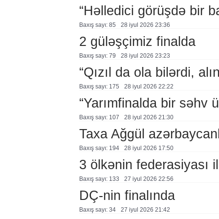
“Həlledici görüşdə bir 
Baxış sayı: 85
28 i̇yul 2026 23:36
2 güləşçimiz finalda
Baxış sayı: 79
28 i̇yul 2026 23:23
“Qızıl da ola bilərdi, al
Baxış sayı: 175
28 i̇yul 2026 22:22
“Yarımfinalda bir səhv 
Baxış sayı: 107
28 i̇yul 2026 21:30
Taxa Ağgül azərbaycanl
Baxış sayı: 194
28 i̇yul 2026 17:50
3 ölkənin federasiyası i
Baxış sayı: 133
27 i̇yul 2026 22:56
DÇ-nin finalında
Baxış sayı: 34
27 i̇yul 2026 21:42