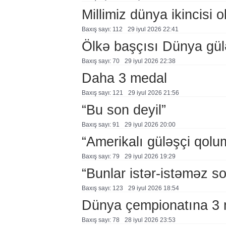
Millimiz dünya ikincisi o
Baxış sayı: 112
29 i̇yul 2026 22:41
Ölkə başçısı Dünya güləş
Baxış sayı: 70
29 i̇yul 2026 22:38
Daha 3 medal
Baxış sayı: 121
29 i̇yul 2026 21:56
“Bu son deyil”
Baxış sayı: 91
29 i̇yul 2026 20:00
“Amerikalı güləşçi qolu
Baxış sayı: 79
29 i̇yul 2026 19:29
“Bunlar istər-istəməz so
Baxış sayı: 123
29 i̇yul 2026 18:54
Dünya çempionatına 3 m
Baxış sayı: 78
28 i̇yul 2026 23:53