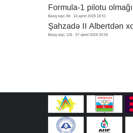
Formula-1 pilotu olmağın
Baxış sayı: 88
14 aprel 2026 18:51
Şahzadə II Albertdən xo
Baxış sayı: 126
07 aprel 2026 20:55