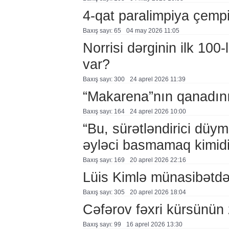
4-qat paralimpiya çemp
Baxış sayı: 65
04 may 2026 11:05
Norrisi dərginin ilk 100
var?
Baxış sayı: 300
24 aprel 2026 11:39
“Makarena”nın qanadını
Baxış sayı: 164
24 aprel 2026 10:00
“Bu, sürətləndirici düy
əyləci basmamaq kimidi
Baxış sayı: 169
20 aprel 2026 22:16
Lüis Kimlə münasibətd
Baxış sayı: 305
20 aprel 2026 18:04
Cəfərov fəxri kürsünün 
Baxış sayı: 99
16 aprel 2026 13:30