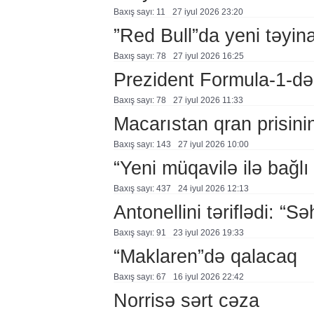
Baxış sayı: 11
27 i̇yul 2026 23:20
”Red Bull”da yeni təyina
Baxış sayı: 78
27 i̇yul 2026 16:25
Prezident Formula-1-də
Baxış sayı: 78
27 i̇yul 2026 11:33
Macarıstan qran prisinin
Baxış sayı: 143
27 i̇yul 2026 10:00
“Yeni müqavilə ilə bağl
Baxış sayı: 437
24 i̇yul 2026 12:13
Antonellini təriflədi: “Sə
Baxış sayı: 91
23 i̇yul 2026 19:33
“Maklaren”də qalacaq
Baxış sayı: 67
16 i̇yul 2026 22:42
Norrisə sərt cəza