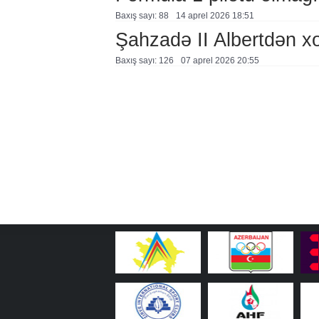
Baxış sayı: 88
14 aprel 2026 18:51
Şahzadə II Albertdən xo
Baxış sayı: 126
07 aprel 2026 20:55