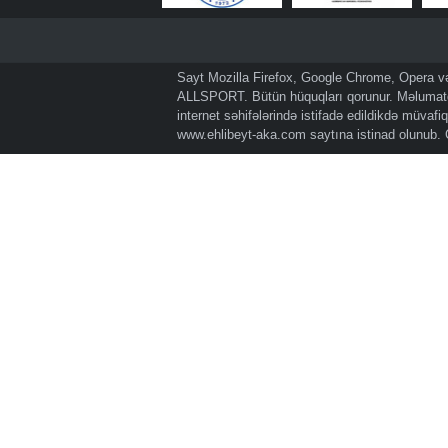
Sayt Mozilla Firefox, Google Chrome, Opera və 
ALLSPORT. Bütün hüquqları qorunur. Məlumatda
internet səhifələrində istifadə edildikdə müvaf
www.ehlibeyt-aka.com
saytına istinad olunub.