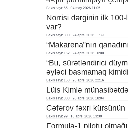
Baxış sayı: 65
04 may 2026 11:05
Norrisi dərginin ilk 100
var?
Baxış sayı: 300
24 aprel 2026 11:39
“Makarena”nın qanadını
Baxış sayı: 162
24 aprel 2026 10:00
“Bu, sürətləndirici düy
əyləci basmamaq kimidi
Baxış sayı: 168
20 aprel 2026 22:16
Lüis Kimlə münasibətd
Baxış sayı: 303
20 aprel 2026 18:04
Cəfərov fəxri kürsünün 
Baxış sayı: 99
16 aprel 2026 13:30
Formula-1 pilotu olmağın