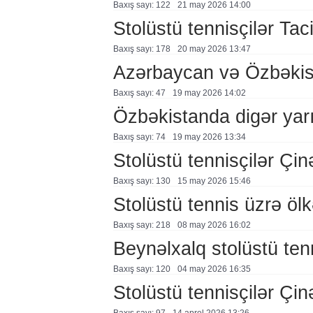
Baxış sayı: 122
21 may 2026 14:00
Stolüstü tennisçilər Tac
Baxış sayı: 178
20 may 2026 13:47
Azərbaycan və Özbəkis
Baxış sayı: 47
19 may 2026 14:02
Özbəkistanda digər yarı
Baxış sayı: 74
19 may 2026 13:34
Stolüstü tennisçilər Çin
Baxış sayı: 130
15 may 2026 15:46
Stolüstü tennis üzrə ölkə
Baxış sayı: 218
08 may 2026 16:02
Beynəlxalq stolüstü ten
Baxış sayı: 120
04 may 2026 16:35
Stolüstü tennisçilər Çin