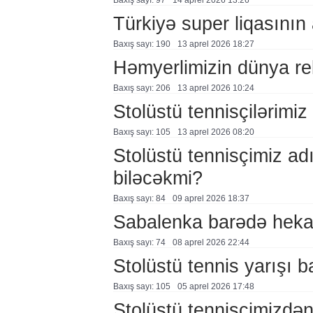
Baxış sayı: 97
14 aprel 2026 13:26
Türkiyə super liqasının
Baxış sayı: 190
13 aprel 2026 18:27
Həmyerlimizin dünya re
Baxış sayı: 206
13 aprel 2026 10:24
Stolüstü tennisçilərimiz
Baxış sayı: 105
13 aprel 2026 08:20
Stolüstü tennisçimiz adı
biləcəkmi?
Baxış sayı: 84
09 aprel 2026 18:37
Sabalenka barədə hek
Baxış sayı: 74
08 aprel 2026 22:44
Stolüstü tennis yarışı b
Baxış sayı: 105
05 aprel 2026 17:48
Stolüstü tennisçimizdən