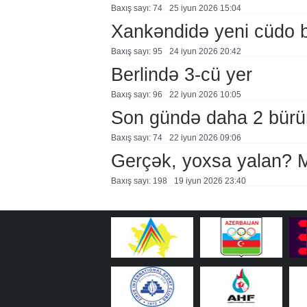
Baxış sayı: 74
25 i̇yun 2026 15:04
Xankəndidə yeni cüdo b
Baxış sayı: 95
24 i̇yun 2026 20:42
Berlində 3-cü yer
Baxış sayı: 96
22 i̇yun 2026 10:05
Son gündə daha 2 bürü
Baxış sayı: 74
22 i̇yun 2026 09:06
Gerçək, yoxsa yalan?
Baxış sayı: 198
19 i̇yun 2026 23:40