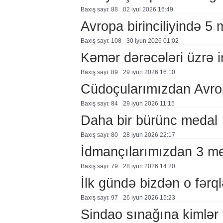
Baxış sayı: 88
02 i̇yul 2026 16:49
Avropa birinciliyində 5 
Baxış sayı: 108
30 i̇yun 2026 01:02
Kəmər dərəcələri üzrə 
Baxış sayı: 89
29 i̇yun 2026 16:10
Cüdoçularımızdan Avrop
Baxış sayı: 84
29 i̇yun 2026 11:15
Daha bir bürünc medal
Baxış sayı: 80
28 i̇yun 2026 22:17
İdmançılarımızdan 3 m
Baxış sayı: 79
28 i̇yun 2026 14:20
İlk gündə bizdən o fərql
Baxış sayı: 97
26 i̇yun 2026 15:23
Sindao sınağına kimlər 