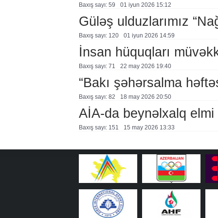
Baxış sayı: 59
01 i̇yun 2026 15:12
Güləş ulduzlarımız “Nağ
Baxış sayı: 120
01 i̇yun 2026 14:59
İnsan hüquqları müvəkki
Baxış sayı: 71
22 may 2026 19:40
“Bakı şəhərsalma həftə
Baxış sayı: 82
18 may 2026 20:50
AİA-da beynəlxalq elmi
Baxış sayı: 151
15 may 2026 13:33