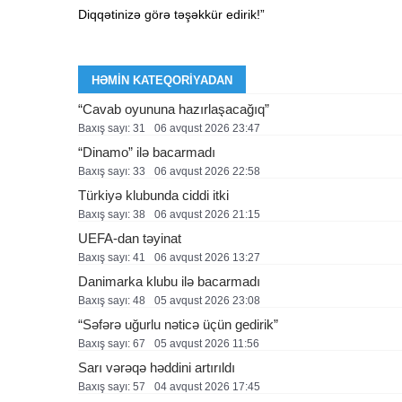
Diqqətinizə görə təşəkkür edirik!”
HƏMIN KATEQORIYADAN
“Cavab oyununa hazırlaşacağıq”
Baxış sayı: 31
06 avqust 2026 23:47
“Dinamo” ilə bacarmadı
Baxış sayı: 33
06 avqust 2026 22:58
Türkiyə klubunda ciddi itki
Baxış sayı: 38
06 avqust 2026 21:15
UEFA-dan təyinat
Baxış sayı: 41
06 avqust 2026 13:27
Danimarka klubu ilə bacarmadı
Baxış sayı: 48
05 avqust 2026 23:08
“Səfərə uğurlu nəticə üçün gedirik”
Baxış sayı: 67
05 avqust 2026 11:56
Sarı vərəqə həddini artırıldı
Baxış sayı: 57
04 avqust 2026 17:45