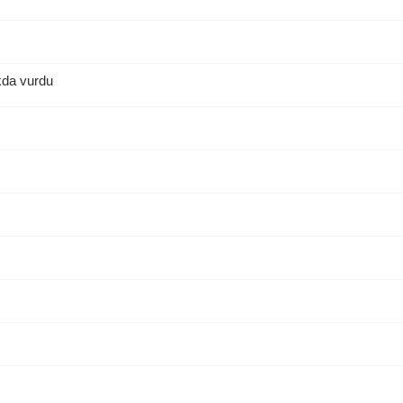
kda vurdu