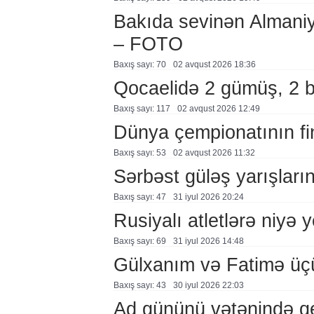
Bakıda sevinən Almaniy
– FOTO
Baxış sayı: 70
02 avqust 2026 18:36
Qocaelidə 2 gümüş, 2 
Baxış sayı: 117
02 avqust 2026 12:49
Dünya çempionatının fi
Baxış sayı: 53
02 avqust 2026 11:32
Sərbəst güləş yarışlarına
Baxış sayı: 47
31 i̇yul 2026 20:24
Rusiyalı atletlərə niyə 
Baxış sayı: 69
31 i̇yul 2026 14:48
Gülxanım və Fatimə üçü
Baxış sayı: 43
30 i̇yul 2026 22:03
Ad gününü vətənində q