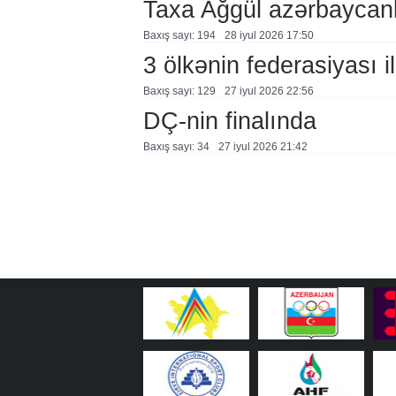
Taxa Ağgül azərbaycanl
Baxış sayı: 194
28 i̇yul 2026 17:50
3 ölkənin federasiyası i
Baxış sayı: 129
27 i̇yul 2026 22:56
DÇ-nin finalında
Baxış sayı: 34
27 i̇yul 2026 21:42