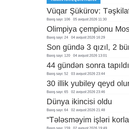
Vüqar Şükürov: Təşkilat
Baxış sayı: 106
05 avqust 2026 11:30
Olimpiya çempionu Mo
Baxış sayı: 24
04 avqust 2026 16:29
Son gündə 3 qızıl, 2 bü
Baxış sayı: 120
04 avqust 2026 13:01
44 gündən sonra tapıld
Baxış sayı: 52
03 avqust 2026 23:44
30 illik yubiley qeyd ol
Baxış sayı: 65
02 avqust 2026 23:46
Dünya ikincisi oldu
Baxış sayı: 64
02 avqust 2026 21:48
“Tələsməyim işləri korla
Baxış sayı: 159
02 avqust 2026 19:49