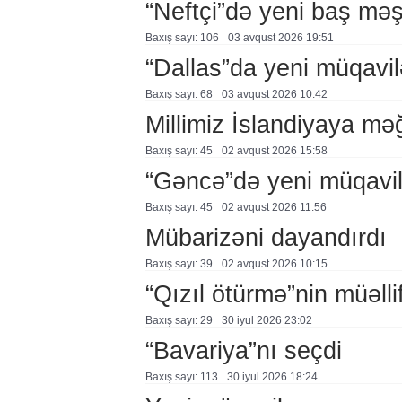
“Neftçi”də yeni baş məş
Baxış sayı: 106
03 avqust 2026 19:51
“Dallas”da yeni müqavil
Baxış sayı: 68
03 avqust 2026 10:42
Millimiz İslandiyaya mə
Baxış sayı: 45
02 avqust 2026 15:58
“Gəncə”də yeni müqavi
Baxış sayı: 45
02 avqust 2026 11:56
Mübarizəni dayandırdı
Baxış sayı: 39
02 avqust 2026 10:15
“Qızıl ötürmə”nin müəllif
Baxış sayı: 29
30 i̇yul 2026 23:02
“Bavariya”nı seçdi
Baxış sayı: 113
30 i̇yul 2026 18:24