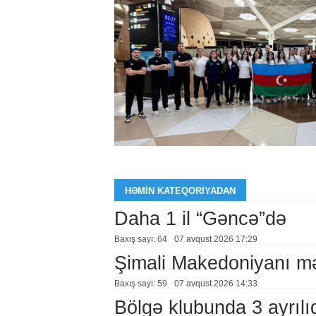
HƏMIN KATEQORIYADAN
Daha 1 il “Gəncə”də
Baxış sayı: 64
07 avqust 2026 17:29
Şimali Makedoniyanı mə
Baxış sayı: 59
07 avqust 2026 14:33
Bölgə klubunda 3 ayrılı