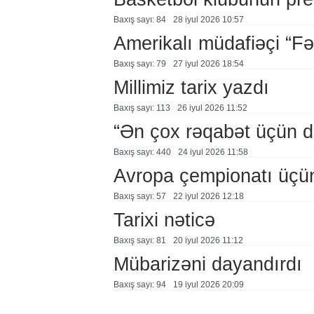
Baxış sayı: 84
28 i̇yul 2026 10:57
Amerikalı müdafiəçi “F
Baxış sayı: 79
27 i̇yul 2026 18:54
Millimiz tarix yazdı
Baxış sayı: 113
26 i̇yul 2026 11:52
“Ən çox rəqabət üçün 
Baxış sayı: 440
24 i̇yul 2026 11:58
Avropa çempionatı üçü
Baxış sayı: 57
22 i̇yul 2026 12:18
Tarixi nəticə
Baxış sayı: 81
20 i̇yul 2026 11:12
Mübarizəni dayandırdı
Baxış sayı: 94
19 i̇yul 2026 20:09