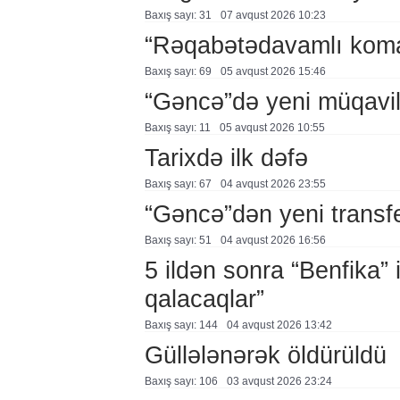
Baxış sayı: 31
07 avqust 2026 10:23
“Rəqabətədavamlı koma
Baxış sayı: 69
05 avqust 2026 15:46
“Gəncə”də yeni müqavi
Baxış sayı: 11
05 avqust 2026 10:55
Tarixdə ilk dəfə
Baxış sayı: 67
04 avqust 2026 23:55
“Gəncə”dən yeni transf
Baxış sayı: 51
04 avqust 2026 16:56
5 ildən sonra “Benfika” 
qalacaqlar”
Baxış sayı: 144
04 avqust 2026 13:42
Güllələnərək öldürüldü
Baxış sayı: 106
03 avqust 2026 23:24