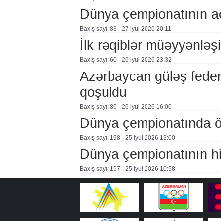
Dünya çempionatının aç
Baxış sayı: 83
27 i̇yul 2026 20:11
İlk rəqiblər müəyyənləş
Baxış sayı: 60
26 i̇yul 2026 23:32
Azərbaycan güləş feder
qoşuldu
Baxış sayı: 86
26 i̇yul 2026 16:00
Dünya çempionatında öl
Baxış sayı: 198
25 i̇yul 2026 13:00
Dünya çempionatının hi
Baxış sayı: 157
25 i̇yul 2026 10:58