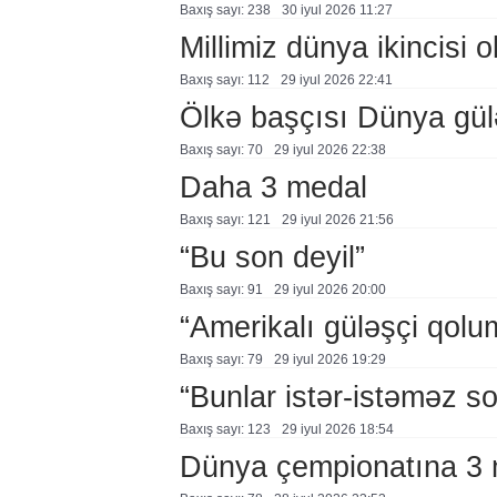
Baxış sayı: 238
30 i̇yul 2026 11:27
Millimiz dünya ikincisi o
Baxış sayı: 112
29 i̇yul 2026 22:41
Ölkə başçısı Dünya güləş
Baxış sayı: 70
29 i̇yul 2026 22:38
Daha 3 medal
Baxış sayı: 121
29 i̇yul 2026 21:56
“Bu son deyil”
Baxış sayı: 91
29 i̇yul 2026 20:00
“Amerikalı güləşçi qolu
Baxış sayı: 79
29 i̇yul 2026 19:29
“Bunlar istər-istəməz so
Baxış sayı: 123
29 i̇yul 2026 18:54
Dünya çempionatına 3 m