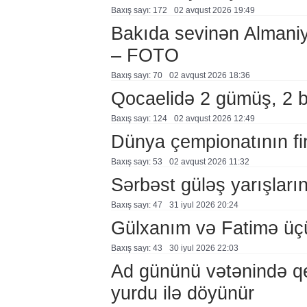
Baxış sayı: 172
02 avqust 2026 19:49
Bakıda sevinən Almaniy
– FOTO
Baxış sayı: 70
02 avqust 2026 18:36
Qocaelidə 2 gümüş, 2 
Baxış sayı: 124
02 avqust 2026 12:49
Dünya çempionatının fi
Baxış sayı: 53
02 avqust 2026 11:32
Sərbəst güləş yarışlarına
Baxış sayı: 47
31 i̇yul 2026 20:24
Gülxanım və Fatimə üçü
Baxış sayı: 43
30 i̇yul 2026 22:03
Ad gününü vətənində q
yurdu ilə döyünür