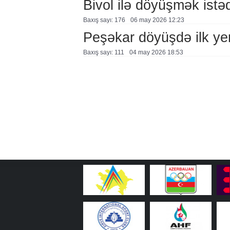
Bivol ilə döyüşmək istəd
Baxış sayı: 176
06 may 2026 12:23
Peşəkar döyüşdə ilk yen
Baxış sayı: 111
04 may 2026 18:53