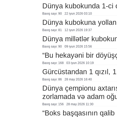
Dünya kubokunda 1-ci 
Baxış sayı: 90
22 i̇yun 2026 03:10
Dünya kubokuna yollanı
Baxış sayı: 81
12 i̇yun 2026 19:37
Dünya millətlər kubokun
Baxış sayı: 90
09 i̇yun 2026 15:56
“Bu hekayəni bir döyüşçü
Baxış sayı: 168
03 i̇yun 2026 10:19
Gürcüstandan 1 qızıl, 
Baxış sayı: 86
28 may 2026 16:40
Dünya çempionu axtarışa
zorlamada və adam oğur
Baxış sayı: 156
28 may 2026 11:30
“Boks başqasının qalib 