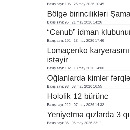
Baxış sayı: 106
25 may 2026 10:45
Bölgə birincilikləri Şam
Baxış sayı: 95
21 may 2026 14:26
“Cənub” idman klubunun
Baxış sayı: 191
13 may 2026 17:46
Lomaçenko karyerasını
istəyir
Baxış sayı: 102
13 may 2026 14:00
Oğlanlarda kimlər fərql
Baxış sayı: 93
08 may 2026 16:55
Hələlik 12 bürünc
Baxış sayı: 212
07 may 2026 14:32
Yeniyetmə qızlarda 3 qı
Baxış sayı: 86
06 may 2026 23:11