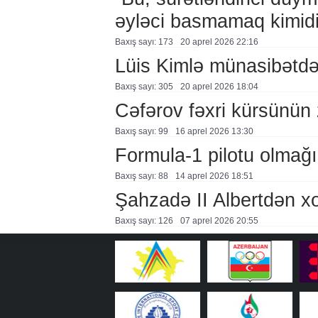
əyləci basmamaq kimidi
Baxış sayı: 173
20 aprel 2026 22:16
Lüis Kimlə münasibətd
Baxış sayı: 305
20 aprel 2026 18:04
Cəfərov fəxri kürsünün 
Baxış sayı: 99
16 aprel 2026 13:30
Formula-1 pilotu olmağın
Baxış sayı: 88
14 aprel 2026 18:51
Şahzadə II Albertdən xo
Baxış sayı: 126
07 aprel 2026 20:55