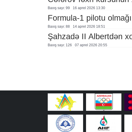
Baxış sayı: 99
16 aprel 2026 13:30
Formula-1 pilotu olmağın
Baxış sayı: 88
14 aprel 2026 18:51
Şahzadə II Albertdən xo
Baxış sayı: 126
07 aprel 2026 20:55