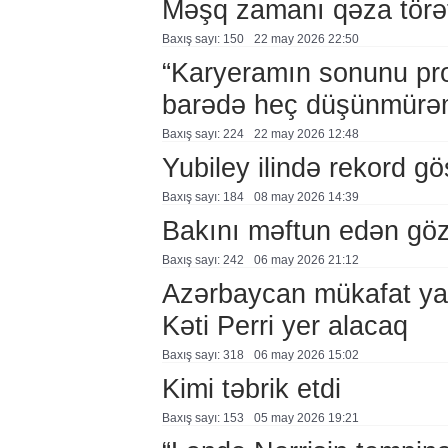
Məşq zamanı qəza törə
Baxış sayı: 150
22 may 2026 22:50
“Karyeramın sonunu pr
barədə heç düşünmürə
Baxış sayı: 224
22 may 2026 12:48
Yubiley ilində rekord gös
Baxış sayı: 184
08 may 2026 14:39
Bakını məftun edən göz
Baxış sayı: 242
06 may 2026 21:12
Azərbaycan mükafat ya
Kəti Perri yer alacaq
Baxış sayı: 318
06 may 2026 15:02
Kimi təbrik etdi
Baxış sayı: 153
05 may 2026 19:21