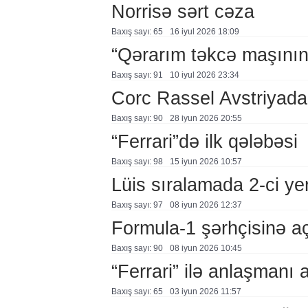
Norrisə sərt cəza
Baxış sayı: 65
16 i̇yul 2026 18:09
“Qərarım təkcə maşının 
Baxış sayı: 91
10 i̇yul 2026 23:34
Corc Rassel Avstriyada 
Baxış sayı: 90
28 i̇yun 2026 20:55
“Ferrari”də ilk qələbəsi
Baxış sayı: 98
15 i̇yun 2026 10:57
Lüis sıralamada 2-ci ye
Baxış sayı: 97
08 i̇yun 2026 12:37
Formula-1 şərhçisinə a
Baxış sayı: 90
08 i̇yun 2026 10:45
“Ferrari” ilə anlaşmanı a
Baxış sayı: 65
03 i̇yun 2026 11:57