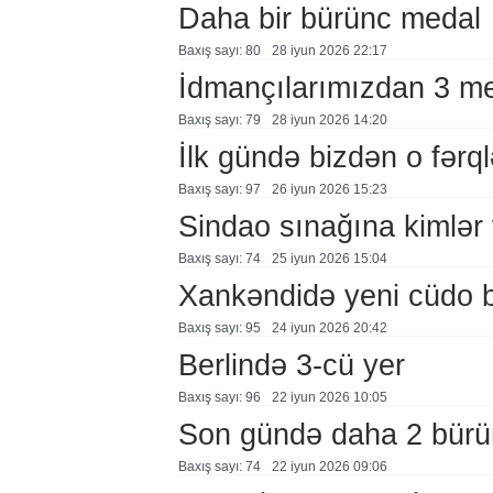
Daha bir bürünc medal
Baxış sayı: 80
28 i̇yun 2026 22:17
İdmançılarımızdan 3 m
Baxış sayı: 79
28 i̇yun 2026 14:20
İlk gündə bizdən o fərql
Baxış sayı: 97
26 i̇yun 2026 15:23
Sindao sınağına kimlər 
Baxış sayı: 74
25 i̇yun 2026 15:04
Xankəndidə yeni cüdo b
Baxış sayı: 95
24 i̇yun 2026 20:42
Berlində 3-cü yer
Baxış sayı: 96
22 i̇yun 2026 10:05
Son gündə daha 2 bürü
Baxış sayı: 74
22 i̇yun 2026 09:06