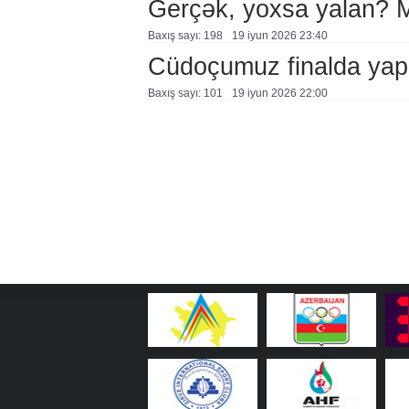
Gerçək, yoxsa yalan?
Baxış sayı: 198
19 i̇yun 2026 23:40
Cüdoçumuz finalda yap
Baxış sayı: 101
19 i̇yun 2026 22:00