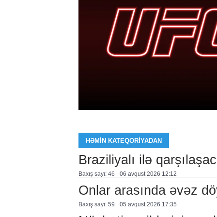
HƏMIN KATEQORIYADAN
Braziliyalı ilə qarşılaşa
Baxış sayı: 46
06 avqust 2026 12:12
Onlar arasında əvəz d
Baxış sayı: 59
05 avqust 2026 17:35