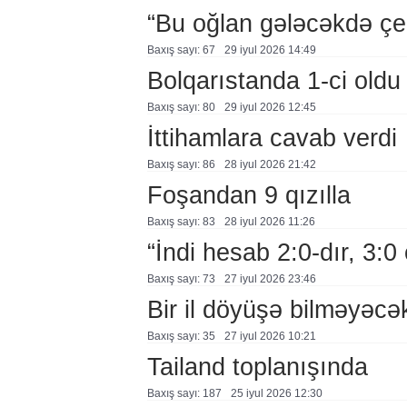
“Bu oğlan gələcəkdə çe
Baxış sayı: 67
29 i̇yul 2026 14:49
Bolqarıstanda 1-ci oldu
Baxış sayı: 80
29 i̇yul 2026 12:45
İttihamlara cavab verdi
Baxış sayı: 86
28 i̇yul 2026 21:42
Foşandan 9 qızılla
Baxış sayı: 83
28 i̇yul 2026 11:26
“İndi hesab 2:0-dır, 3:0
Baxış sayı: 73
27 i̇yul 2026 23:46
Bir il döyüşə bilməyəcə
Baxış sayı: 35
27 i̇yul 2026 10:21
Tailand toplanışında
Baxış sayı: 187
25 i̇yul 2026 12:30