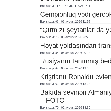
Baxış sayı: 117
07 avqust 2026 14:41
Çempionluq vədi gerçə
Baxış sayı: 66
06 avqust 2026 11:25
“Qırmızı şeytanlar”da ye
Baxış sayı: 73
05 avqust 2026 23:23
Həyat yoldaşından trans
Baxış sayı: 84
05 avqust 2026 20:13
Rusiyanın tanınmış bəd
Baxış sayı: 67
05 avqust 2026 19:38
Kriştianu Ronaldu evlən
Baxış sayı: 63
05 avqust 2026 18:33
Bakıda sevinən Almaniy
– FOTO
Baxış sayı: 70
02 avqust 2026 18:36