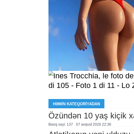
HƏMIN KATEQORIYADAN
Özündən 10 yaş kiçik 
Baxış sayı: 137
07 avqust 2026 22:36