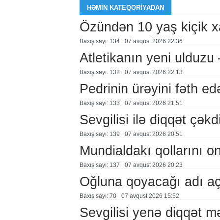
HƏMIN KATEQORIYADAN
Özündən 10 yaş kiçik 
Baxış sayı: 134
07 avqust 2026 22:36
Atletikanın yeni ulduz
Baxış sayı: 132
07 avqust 2026 22:13
Pedrinin ürəyini fəth e
Baxış sayı: 133
07 avqust 2026 21:51
Sevgilisi ilə diqqət çə
Baxış sayı: 139
07 avqust 2026 20:51
Mundialdakı qollarını 
Baxış sayı: 137
07 avqust 2026 20:23
Oğluna qoyacağı adı a
Baxış sayı: 70
07 avqust 2026 15:52
Sevgilisi yenə diqqət 