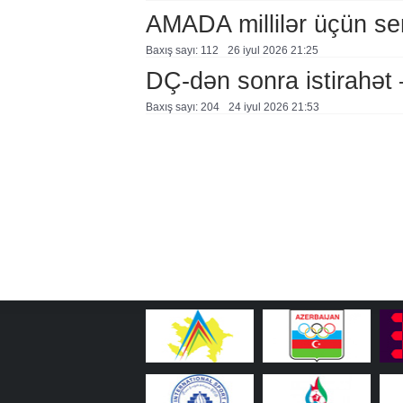
AMADA millilər üçün se
Baxış sayı: 112
26 i̇yul 2026 21:25
DÇ-dən sonra istirahə
Baxış sayı: 204
24 i̇yul 2026 21:53