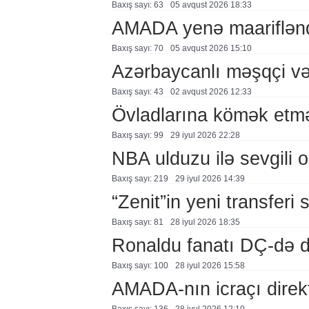
Baxış sayı: 63
05 avqust 2026 18:33
AMADA yenə maariflənd
Baxış sayı: 70
05 avqust 2026 15:10
Azərbaycanlı məşqçi və
Baxış sayı: 43
02 avqust 2026 12:33
Övladlarına kömək etmə
Baxış sayı: 99
29 i̇yul 2026 22:28
NBA ulduzu ilə sevgili o
Baxış sayı: 219
29 i̇yul 2026 14:39
“Zenit”in yeni transferi 
Baxış sayı: 81
28 i̇yul 2026 18:35
Ronaldu fanatı DÇ-də 
Baxış sayı: 100
28 i̇yul 2026 15:58
AMADA-nın icraçı direk