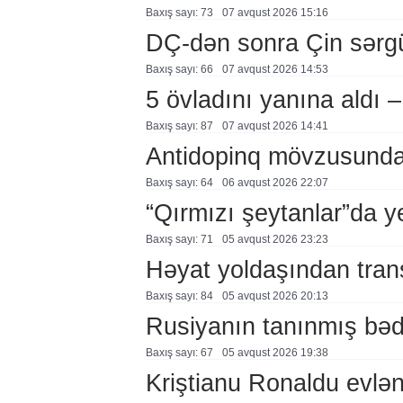
Baxış sayı: 73
07 avqust 2026 15:16
DÇ-dən sonra Çin sərg
Baxış sayı: 66
07 avqust 2026 14:53
5 övladını yanına aldı
Baxış sayı: 87
07 avqust 2026 14:41
Antidopinq mövzusunda 
Baxış sayı: 64
06 avqust 2026 22:07
“Qırmızı şeytanlar”da ye
Baxış sayı: 71
05 avqust 2026 23:23
Həyat yoldaşından trans
Baxış sayı: 84
05 avqust 2026 20:13
Rusiyanın tanınmış bəd
Baxış sayı: 67
05 avqust 2026 19:38
Kriştianu Ronaldu evlən