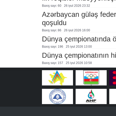
Baxış sayı: 60
26 i̇yul 2026 23:32
Azərbaycan güləş feder
qoşuldu
Baxış sayı: 86
26 i̇yul 2026 16:00
Dünya çempionatında öl
Baxış sayı: 196
25 i̇yul 2026 13:00
Dünya çempionatının hi
Baxış sayı: 157
25 i̇yul 2026 10:58