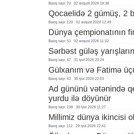
Baxış sayı: 70
02 avqust 2026 18:36
Qocaelidə 2 gümüş, 2 
Baxış sayı: 120
02 avqust 2026 12:49
Dünya çempionatının fi
Baxış sayı: 53
02 avqust 2026 11:32
Sərbəst güləş yarışlarına
Baxış sayı: 47
31 i̇yul 2026 20:24
Gülxanım və Fatimə üçü
Baxış sayı: 43
30 i̇yul 2026 22:03
Ad gününü vətənində q
yurdu ilə döyünür
Baxış sayı: 238
30 i̇yul 2026 11:27
Millimiz dünya ikincisi o
Baxış sayı: 112
29 i̇yul 2026 22:41