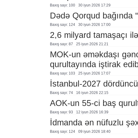
Baxış sayı: 100
30 i̇yun 2026 17:29
Dədə Qorqud bağında “
Baxış sayı: 124
30 i̇yun 2026 17:00
2,6 milyard tamaşaçı il
Baxış sayı: 87
25 i̇yun 2026 21:21
MOK-un əməkdaşı gənc o
qurultayında iştirak edi
Baxış sayı: 103
25 i̇yun 2026 17:07
İstanbul-2027 dördüncü 
Baxış sayı: 74
16 i̇yun 2026 22:15
AOK-un 55-ci baş qurul
Baxış sayı: 93
12 i̇yun 2026 16:39
İdmanda ən nüfuzlu şəx
Baxış sayı: 124
09 i̇yun 2026 18:40