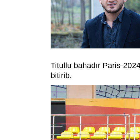
Titullu bahadır Paris-202
bitirib.