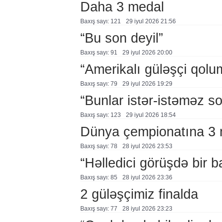
Daha 3 medal
Baxış sayı: 121
29 i̇yul 2026 21:56
“Bu son deyil”
Baxış sayı: 91
29 i̇yul 2026 20:00
“Amerikalı güləşçi qolu
Baxış sayı: 79
29 i̇yul 2026 19:29
“Bunlar istər-istəməz so
Baxış sayı: 123
29 i̇yul 2026 18:54
Dünya çempionatına 3 m
Baxış sayı: 78
28 i̇yul 2026 23:53
“Həlledici görüşdə bir 
Baxış sayı: 85
28 i̇yul 2026 23:36
2 güləşçimiz finalda
Baxış sayı: 77
28 i̇yul 2026 23:23