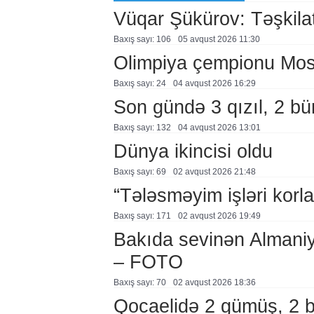
Vüqar Şükürov: Təşkilat
Baxış sayı: 106
05 avqust 2026 11:30
Olimpiya çempionu Mo
Baxış sayı: 24
04 avqust 2026 16:29
Son gündə 3 qızıl, 2 bü
Baxış sayı: 132
04 avqust 2026 13:01
Dünya ikincisi oldu
Baxış sayı: 69
02 avqust 2026 21:48
“Tələsməyim işləri korla
Baxış sayı: 171
02 avqust 2026 19:49
Bakıda sevinən Almaniy
– FOTO
Baxış sayı: 70
02 avqust 2026 18:36
Qocaelidə 2 gümüş, 2 