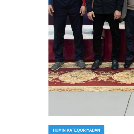
HƏMIN KATEQORIYADAN