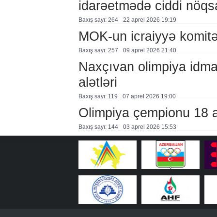
idarəetmədə ciddi nöqs
Baxış sayı: 264
22 aprel 2026 19:19
MOK-un icraiyyə komitə
Baxış sayı: 257
09 aprel 2026 21:40
Naxçıvan olimpiya idma
alətləri
Baxış sayı: 119
07 aprel 2026 19:00
Olimpiya çempionu 18 ayl
Baxış sayı: 144
03 aprel 2026 15:53