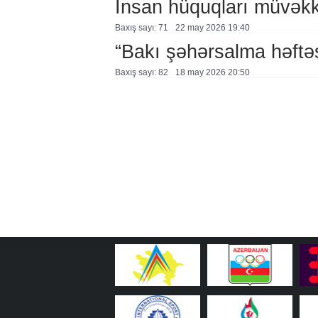
İnsan hüquqları müvəkki
Baxış sayı: 71
22 may 2026 19:40
“Bakı şəhərsalma həftə
Baxış sayı: 82
18 may 2026 20:50