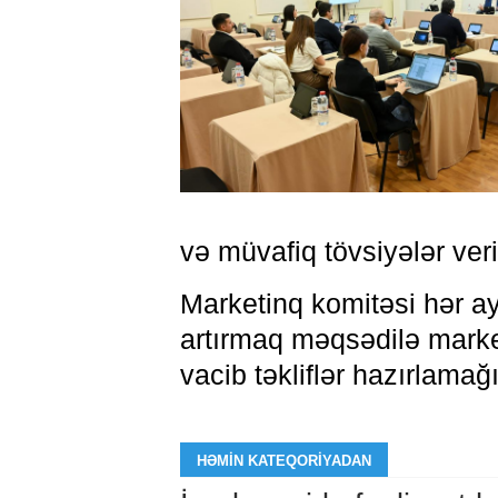
və müvafiq tövsiyələr veri
Marketinq komitəsi hər ay
artırmaq məqsədilə market
vacib təkliflər hazırlamağı
HƏMIN KATEQORIYADAN