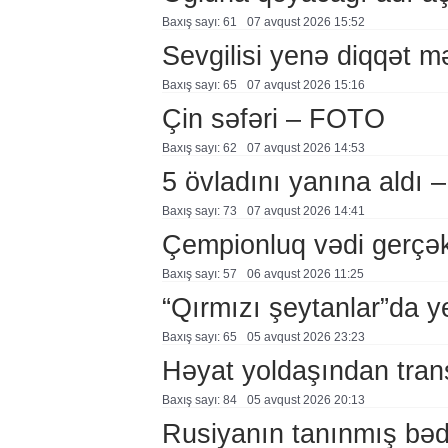
Baxış sayı: 61
07 avqust 2026 15:52
Sevgilisi yenə diqqət 
Baxış sayı: 65
07 avqust 2026 15:16
Çin səfəri – FOTO
Baxış sayı: 62
07 avqust 2026 14:53
5 övladını yanına aldı
Baxış sayı: 73
07 avqust 2026 14:41
Çempionluq vədi gerçə
Baxış sayı: 57
06 avqust 2026 11:25
“Qırmızı şeytanlar”da ye
Baxış sayı: 65
05 avqust 2026 23:23
Həyat yoldaşından trans
Baxış sayı: 84
05 avqust 2026 20:13
Rusiyanın tanınmış bəd