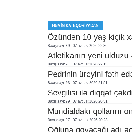
HƏMIN KATEQORIYADAN
Özündən 10 yaş kiçik 
Baxış sayı: 89
07 avqust 2026 22:36
Atletikanın yeni ulduz
Baxış sayı: 91
07 avqust 2026 22:13
Pedrinin ürəyini fəth e
Baxış sayı: 93
07 avqust 2026 21:51
Sevgilisi ilə diqqət çə
Baxış sayı: 99
07 avqust 2026 20:51
Mundialdakı qollarını 
Baxış sayı: 97
07 avqust 2026 20:23
Oğluna qoyacağı adı a