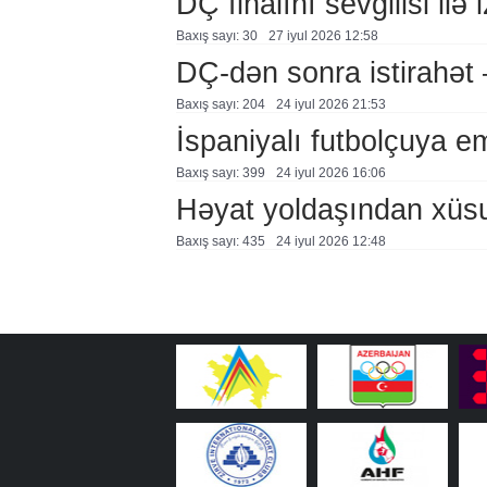
DÇ finalını sevgilisi ilə 
Baxış sayı: 30
27 i̇yul 2026 12:58
DÇ-dən sonra istirahə
Baxış sayı: 204
24 i̇yul 2026 21:53
İspaniyalı futbolçuya 
Baxış sayı: 399
24 i̇yul 2026 16:06
Həyat yoldaşından xüs
Baxış sayı: 435
24 i̇yul 2026 12:48