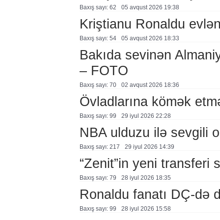
Baxış sayı: 62
05 avqust 2026 19:38
Kriştianu Ronaldu evlən
Baxış sayı: 54
05 avqust 2026 18:33
Bakıda sevinən Almaniy
– FOTO
Baxış sayı: 70
02 avqust 2026 18:36
Övladlarına kömək etmə
Baxış sayı: 99
29 i̇yul 2026 22:28
NBA ulduzu ilə sevgili o
Baxış sayı: 217
29 i̇yul 2026 14:39
“Zenit”in yeni transferi 
Baxış sayı: 79
28 i̇yul 2026 18:35
Ronaldu fanatı DÇ-də 
Baxış sayı: 99
28 i̇yul 2026 15:58