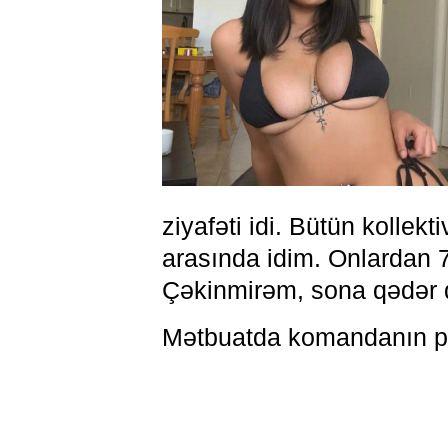
ziyafəti idi. Bütün kollek
arasında idim. Onlardan 7
Çəkinmirəm, sona qədər 
Mətbuatda komandanın ple