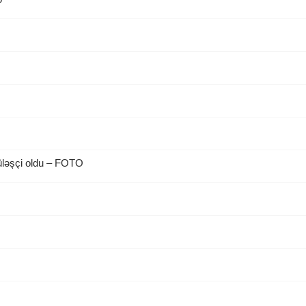
üləşçi oldu – FOTO