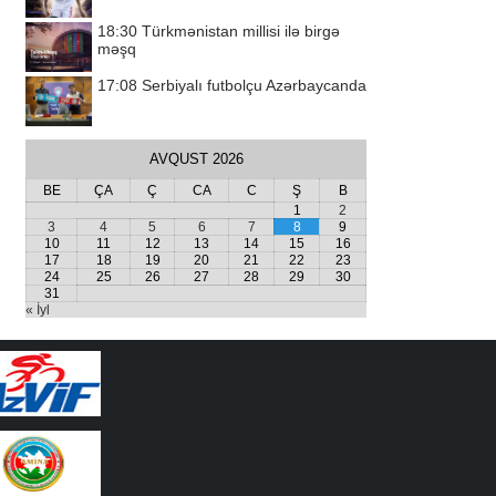
18:30
Türkmənistan millisi ilə birgə
məşq
17:08
Serbiyalı futbolçu Azərbaycanda
AVQUST 2026
BE
ÇA
Ç
CA
C
Ş
B
1
2
3
4
5
6
7
8
9
10
11
12
13
14
15
16
17
18
19
20
21
22
23
24
25
26
27
28
29
30
31
« İyl