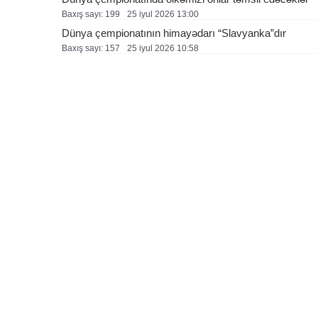
Baxış sayı: 199
25 i̇yul 2026 13:00
Dünya çempionatının himayədarı “Slavyanka”dır
Baxış sayı: 157
25 i̇yul 2026 10:58