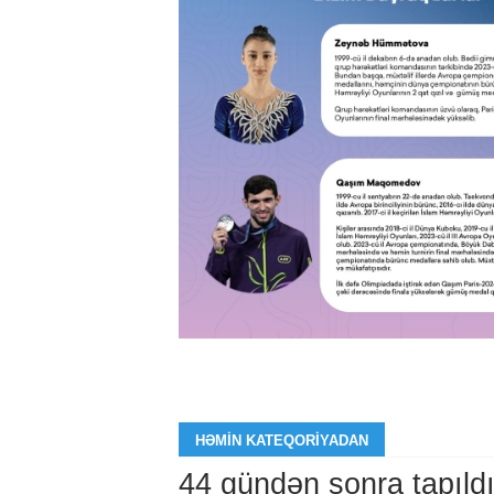
HƏMIN KATEQORIYADAN
44 gündən sonra tapıld