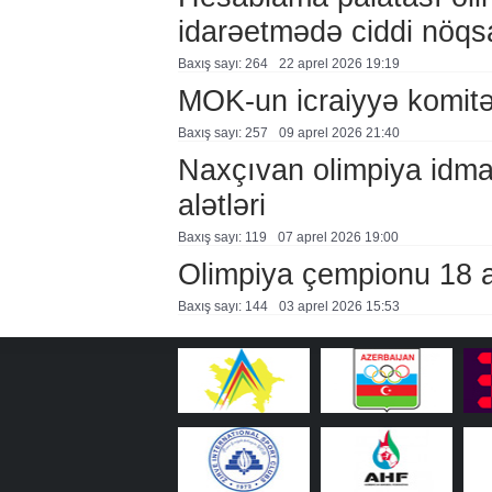
idarəetmədə ciddi nöqs
Baxış sayı: 264
22 aprel 2026 19:19
MOK-un icraiyyə komitə
Baxış sayı: 257
09 aprel 2026 21:40
Naxçıvan olimpiya idma
alətləri
Baxış sayı: 119
07 aprel 2026 19:00
Olimpiya çempionu 18 ayl
Baxış sayı: 144
03 aprel 2026 15:53