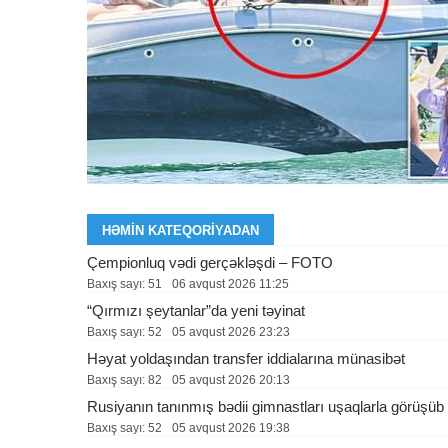
HƏMIN KATEQORIYADAN
Çempionluq vədi gerçəkləşdi – FOTO
Baxış sayı: 51
06 avqust 2026 11:25
“Qırmızı şeytanlar”da yeni təyinat
Baxış sayı: 52
05 avqust 2026 23:23
Həyat yoldaşından transfer iddialarına münasibət
Baxış sayı: 82
05 avqust 2026 20:13
Rusiyanın tanınmış bədii gimnastları uşaqlarla görüşü
Baxış sayı: 52
05 avqust 2026 19:38