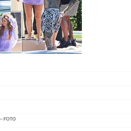
b – FOTO