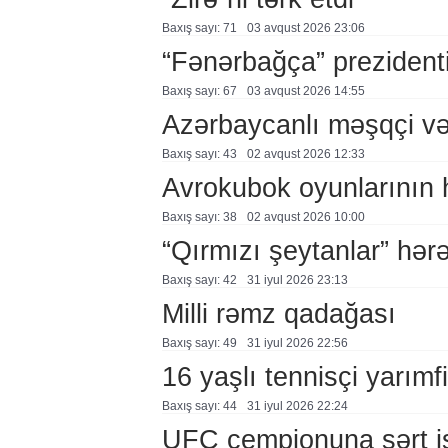
Baxış sayı: 71
03 avqust 2026 23:06
“Fənərbağça” prezidenti
Baxış sayı: 67
03 avqust 2026 14:55
Azərbaycanlı məşqçi və
Baxış sayı: 43
02 avqust 2026 12:33
Avrokubok oyunlarının 
Baxış sayı: 38
02 avqust 2026 10:00
“Qırmızı şeytanlar” hər
Baxış sayı: 42
31 i̇yul 2026 23:13
Milli rəmz qadağası
Baxış sayı: 49
31 i̇yul 2026 22:56
16 yaşlı tennisçi yarımf
Baxış sayı: 44
31 i̇yul 2026 22:24
UFC çempionuna sərt i