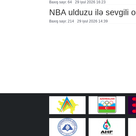
Baxış sayı: 64
29 i̇yul 2026 16:23
NBA ulduzu ilə sevgili o
Baxış sayı: 214
29 i̇yul 2026 14:39