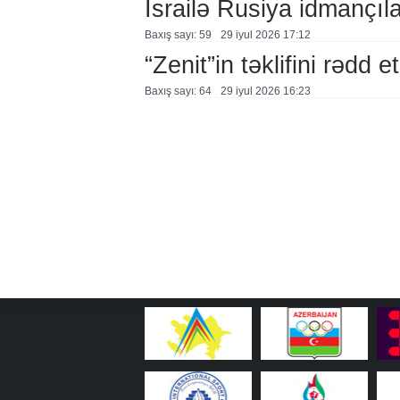
İsrailə Rusiya idmançılar
Baxış sayı: 59
29 i̇yul 2026 17:12
“Zenit”in təklifini rədd et
Baxış sayı: 64
29 i̇yul 2026 16:23