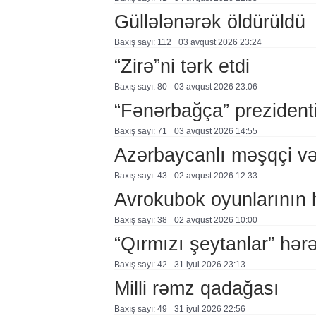
Güllələnərək öldürüldü
Baxış sayı: 112
03 avqust 2026 23:24
“Zirə”ni tərk etdi
Baxış sayı: 80
03 avqust 2026 23:06
“Fənərbağça” prezidenti
Baxış sayı: 71
03 avqust 2026 14:55
Azərbaycanlı məşqçi və
Baxış sayı: 43
02 avqust 2026 12:33
Avrokubok oyunlarının 
Baxış sayı: 38
02 avqust 2026 10:00
“Qırmızı şeytanlar” hər
Baxış sayı: 42
31 i̇yul 2026 23:13
Milli rəmz qadağası
Baxış sayı: 49
31 i̇yul 2026 22:56