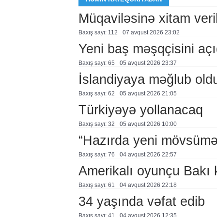
Müqaviləsinə xitam veril
Baxış sayı: 112
07 avqust 2026 23:02
Yeni baş məşqçisini açı
Baxış sayı: 65
05 avqust 2026 23:37
İslandiyaya məğlub old
Baxış sayı: 62
05 avqust 2026 21:05
Türkiyəyə yollanacaq
Baxış sayı: 32
05 avqust 2026 10:00
“Hazırda yeni mövsümə h
Baxış sayı: 76
04 avqust 2026 22:57
Amerikalı oyunçu Bakı 
Baxış sayı: 61
04 avqust 2026 22:18
34 yaşında vəfat edib
Baxış sayı: 41
04 avqust 2026 12:35