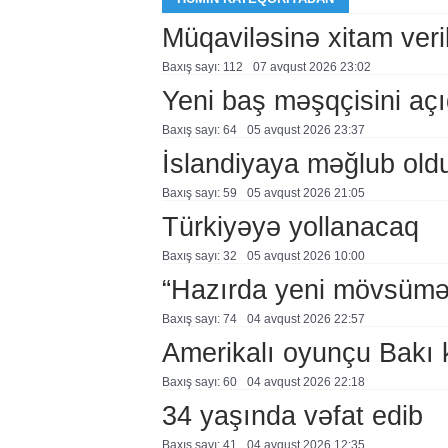
Müqaviləsinə xitam veril
Baxış sayı: 112
07 avqust 2026 23:02
Yeni baş məşqçisini açı
Baxış sayı: 64
05 avqust 2026 23:37
İslandiyaya məğlub old
Baxış sayı: 59
05 avqust 2026 21:05
Türkiyəyə yollanacaq
Baxış sayı: 32
05 avqust 2026 10:00
“Hazırda yeni mövsümə h
Baxış sayı: 74
04 avqust 2026 22:57
Amerikalı oyunçu Bakı 
Baxış sayı: 60
04 avqust 2026 22:18
34 yaşında vəfat edib
Baxış sayı: 41
04 avqust 2026 12:35