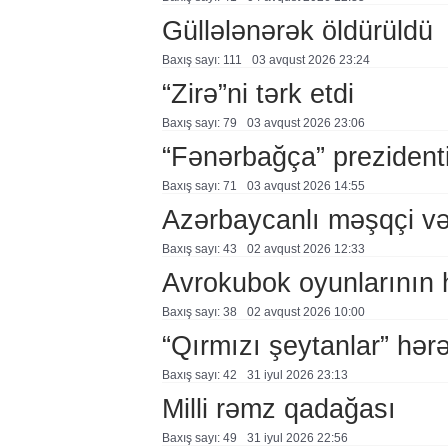
Güllələnərək öldürüldü
Baxış sayı: 111
03 avqust 2026 23:24
“Zirə”ni tərk etdi
Baxış sayı: 79
03 avqust 2026 23:06
“Fənərbağça” prezidenti
Baxış sayı: 71
03 avqust 2026 14:55
Azərbaycanlı məşqçi və
Baxış sayı: 43
02 avqust 2026 12:33
Avrokubok oyunlarının 
Baxış sayı: 38
02 avqust 2026 10:00
“Qırmızı şeytanlar” hər
Baxış sayı: 42
31 i̇yul 2026 23:13
Milli rəmz qadağası
Baxış sayı: 49
31 i̇yul 2026 22:56