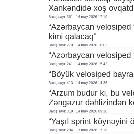
Xankəndidə xoş ovqatd
Baxış sayı: 361
14 may 2026 17:10
“Azərbaycan velosiped 
kimi qalacaq”
Baxış sayı: 279
14 may 2026 16:03
“Azərbaycan velosiped 
Baxış sayı: 241
14 may 2026 15:42
“Böyük velosiped bayra
Baxış sayı: 413
14 may 2026 14:36
“Arzum budur ki, bu vel
Zəngəzur dəhlizindən k
Baxış sayı: 319
14 may 2026 09:30
“Yaşıl sprint köynəyini
Baxış sayı: 204
13 may 2026 17:18