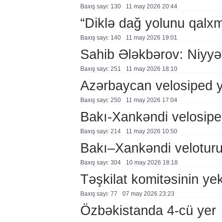
Baxış sayı: 130
11 may 2026 20:44
“Diklə dağ yolunu qalxm
Baxış sayı: 140
11 may 2026 19:01
Sahib Ələkbərov: Niyyət
Baxış sayı: 251
11 may 2026 18:10
Azərbaycan velosiped y
Baxış sayı: 250
11 may 2026 17:04
Bakı-Xankəndi velosiped
Baxış sayı: 214
11 may 2026 10:50
Bakı–Xankəndi veloturu
Baxış sayı: 304
10 may 2026 18:18
Təşkilat komitəsinin yek
Baxış sayı: 77
07 may 2026 23:23
Özbəkistanda 4-cü yer