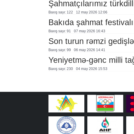
Şahmatçılarımız türkdil
Baxış sayı: 122
12 may 2026 12:06
Bakıda şahmat festivalı
Baxış sayı: 91
07 may 2026 16:43
Son turun rəmzi gedişlər
Baxış sayı: 99
06 may 2026 14:41
Yeniyetmə-gənc milli tağ
Baxış sayı: 230
04 may 2026 15:53